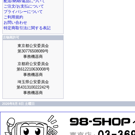
配送/納期/返品について
ご注文/お支払について
プライバシーについて
ご利用規約
お問い合わせ
特定商取引法に関する表記
古物商許可
東京都公安委員会
第30776508089号
事務機器商
京都府公安委員会
第612210630008号
事務機器商
埼玉県公安委員会
第431310022242号
事務機器商
2026年8月 8日 土曜日