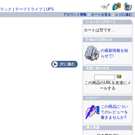
ラック
|
テープドライブ
|
UPS
アカウント情報
|
カートを見る
|
レジに進む
ショッピングカート
カートは空です...
E-Mailでお知らせ
の最新情報を知
らせて!
友達に知らせる
この商品のURLを友達にメ
ールする
レビュー
この商品につい
てのレビューを
書きませんか?
ご導入実績