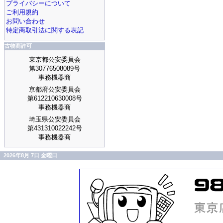
プライバシーについて
ご利用規約
お問い合わせ
特定商取引法に関する表記
古物商許可
東京都公安委員会
第30776508089号
事務機器商
京都府公安委員会
第612210630008号
事務機器商
埼玉県公安委員会
第431310022242号
事務機器商
2026年8月 7日 金曜日