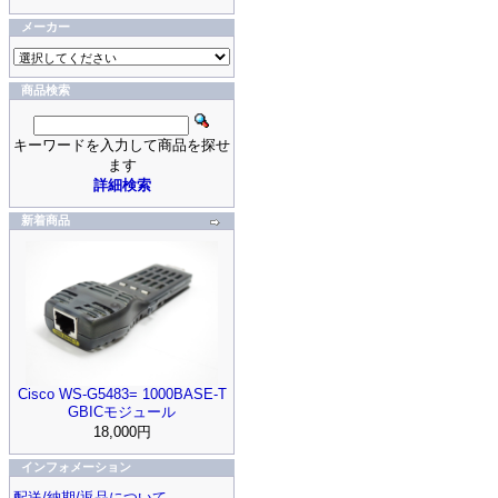
メーカー
商品検索
キーワードを入力して商品を探せ
ます
詳細検索
新着商品
Cisco WS-G5483= 1000BASE-T
GBICモジュール
18,000円
インフォメーション
配送/納期/返品について