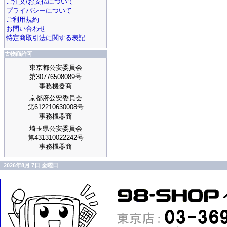
ご注文/お支払について
プライバシーについて
ご利用規約
お問い合わせ
特定商取引法に関する表記
古物商許可
東京都公安委員会
第30776508089号
事務機器商
京都府公安委員会
第612210630008号
事務機器商
埼玉県公安委員会
第431310022242号
事務機器商
2026年8月 7日 金曜日