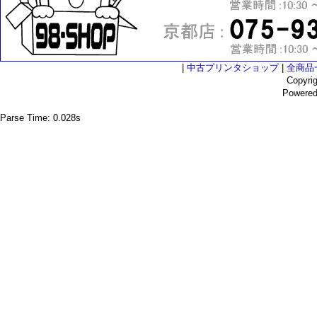
|
中古プリンタショップ
|
全商品
Copyri
Powere
Parse Time: 0.028s