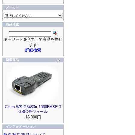
メーカー
商品検索
キーワードを入力して商品を探せ
ます
詳細検索
新着商品
Cisco WS-G5483= 1000BASE-T
GBICモジュール
18,000円
インフォメーション
配送/納期/返品について