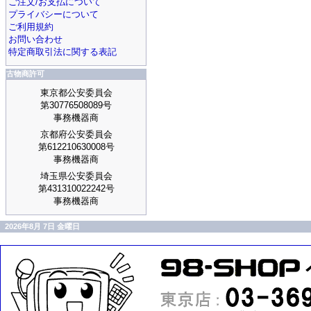
ご注文/お支払について
プライバシーについて
ご利用規約
お問い合わせ
特定商取引法に関する表記
古物商許可
東京都公安委員会
第30776508089号
事務機器商
京都府公安委員会
第612210630008号
事務機器商
埼玉県公安委員会
第431310022242号
事務機器商
2026年8月 7日 金曜日