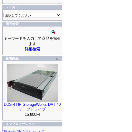
メーカー
商品検索
キーワードを入力して商品を探せ
ます
詳細検索
新着商品
DDS-4 HP StorageWorks DAT 40
テープドライブ
15,800円
インフォメーション
配送/納期/返品について