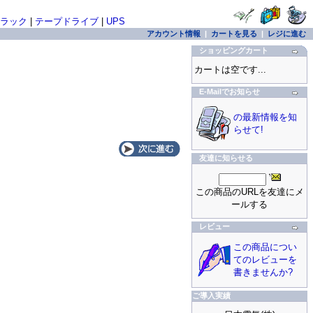
ラック
|
テープドライブ
|
UPS
アカウント情報
|
カートを見る
|
レジに進む
ショッピングカート
カートは空です...
E-Mailでお知らせ
の最新情報を知
らせて!
友達に知らせる
この商品のURLを友達にメ
ールする
レビュー
この商品につい
てのレビューを
書きませんか?
ご導入実績