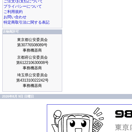
ご注文/お支払について
プライバシーについて
ご利用規約
お問い合わせ
特定商取引法に関する表記
古物商許可
東京都公安委員会
第30776508089号
事務機器商
京都府公安委員会
第612210630008号
事務機器商
埼玉県公安委員会
第431310022242号
事務機器商
2026年8月 9日 日曜日