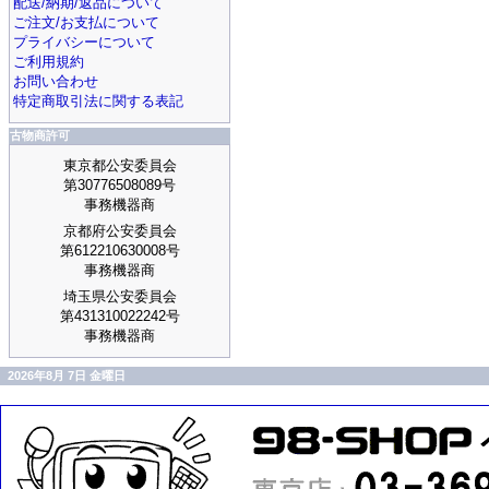
配送/納期/返品について
ご注文/お支払について
プライバシーについて
ご利用規約
お問い合わせ
特定商取引法に関する表記
古物商許可
東京都公安委員会
第30776508089号
事務機器商
京都府公安委員会
第612210630008号
事務機器商
埼玉県公安委員会
第431310022242号
事務機器商
2026年8月 7日 金曜日