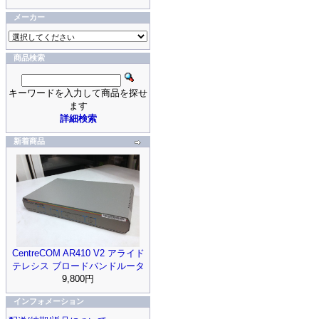
メーカー
商品検索
キーワードを入力して商品を探せ
ます
詳細検索
新着商品
CentreCOM AR410 V2 アライド
テレシス ブロードバンドルータ
9,800円
インフォメーション