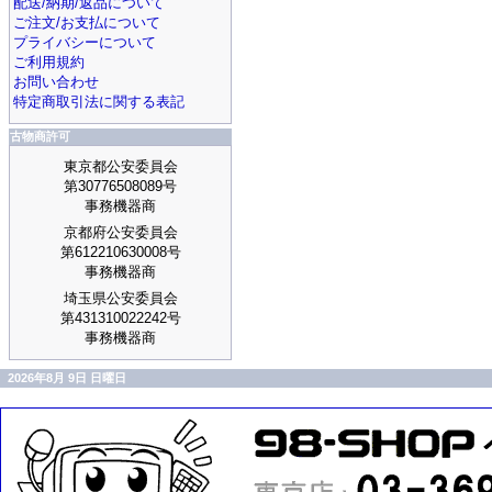
配送/納期/返品について
ご注文/お支払について
プライバシーについて
ご利用規約
お問い合わせ
特定商取引法に関する表記
古物商許可
東京都公安委員会
第30776508089号
事務機器商
京都府公安委員会
第612210630008号
事務機器商
埼玉県公安委員会
第431310022242号
事務機器商
2026年8月 9日 日曜日