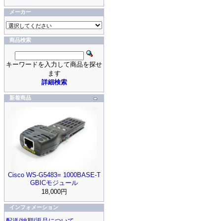
メーカー
商品検索
キーワードを入力して商品を探せ
ます
詳細検索
新着商品
Cisco WS-G5483= 1000BASE-T
GBICモジュール
18,000円
インフォメーション
配送/納期/返品について