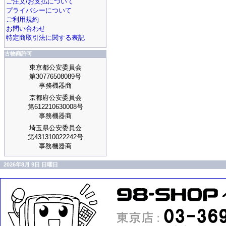
ご注文/お支払について
プライバシーについて
ご利用規約
お問い合わせ
特定商取引法に関する表記
古物商許可
東京都公安委員会
第30776508089号
事務機器商
京都府公安委員会
第612210630008号
事務機器商
埼玉県公安委員会
第431310022242号
事務機器商
2026年8月 9日 日曜日