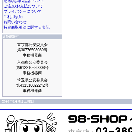
配送/納期/返品について
ご注文/お支払について
プライバシーについて
ご利用規約
お問い合わせ
特定商取引法に関する表記
古物商許可
東京都公安委員会
第30776508089号
事務機器商
京都府公安委員会
第612210630008号
事務機器商
埼玉県公安委員会
第431310022242号
事務機器商
2026年8月 8日 土曜日