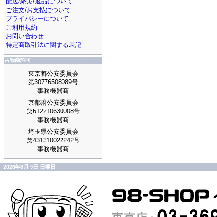
配送/納期/返品について
ご注文/お支払について
プライバシーについて
ご利用規約
お問い合わせ
特定商取引法に関する表記
古物商許可
東京都公安委員会
第30776508089号
事務機器商
京都府公安委員会
第612210630008号
事務機器商
埼玉県公安委員会
第431310022242号
事務機器商
2026年8月 9日 日曜日