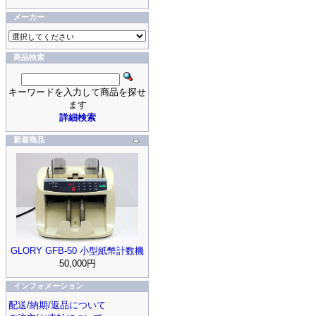
メーカー
商品検索
キーワードを入力して商品を探せ
ます
詳細検索
新着商品
GLORY GFB-50 小型紙幣計数機
50,000円
インフォメーション
配送/納期/返品について