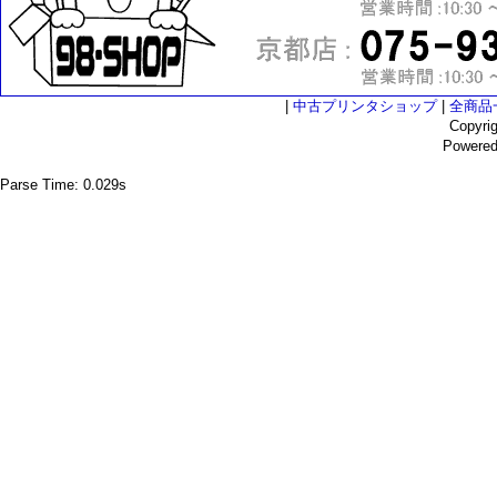
|
中古プリンタショップ
|
全商品
Copyri
Powere
Parse Time: 0.029s