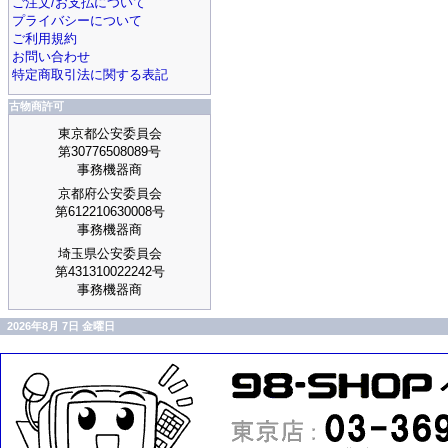
ご注文/お支払について
プライバシーについて
ご利用規約
お問い合わせ
特定商取引法に関する表記
古物商許可
東京都公安委員会
第30776508089号
事務機器商
京都府公安委員会
第612210630008号
事務機器商
埼玉県公安委員会
第431310022242号
事務機器商
2026年8月 7日 金曜日