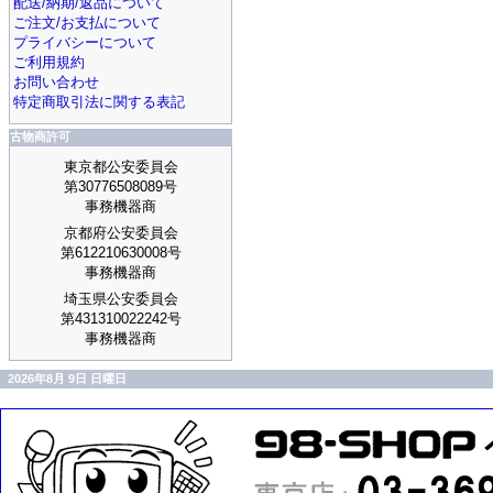
配送/納期/返品について
ご注文/お支払について
プライバシーについて
ご利用規約
お問い合わせ
特定商取引法に関する表記
古物商許可
東京都公安委員会
第30776508089号
事務機器商
京都府公安委員会
第612210630008号
事務機器商
埼玉県公安委員会
第431310022242号
事務機器商
2026年8月 9日 日曜日