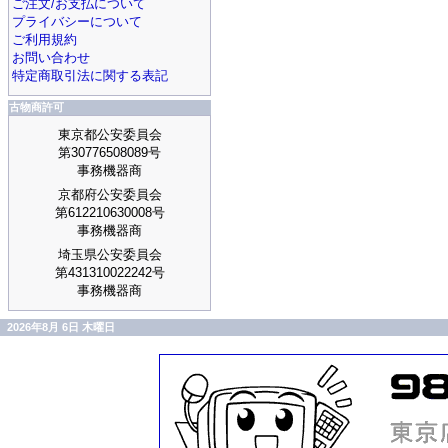
ご注文/お支払について
プライバシーについて
ご利用規約
お問い合わせ
特定商取引法に関する表記
古物商許可
東京都公安委員会
第30776508089号
事務機器商
京都府公安委員会
第612210630008号
事務機器商
埼玉県公安委員会
第431310022242号
事務機器商
2026年8月 6日 木曜日