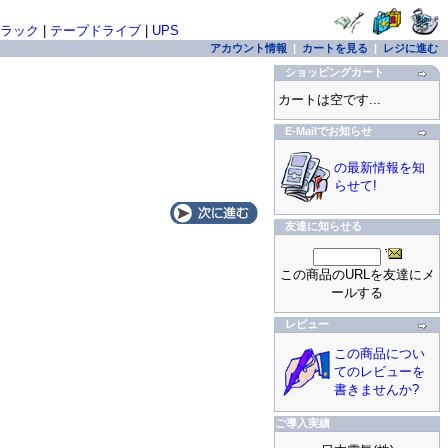
ラック
|
テープドライブ
|
UPS
アカウント情報
|
カートを見る
|
レジに進む
ショッピングカート
カートは空です...
E-Mailでお知らせ
の最新情報を知
らせて!
友達に知らせる
この商品のURLを友達にメ
ールする
レビュー
この商品につい
てのレビューを
書きませんか?
ご導入実績