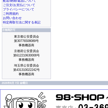
配送/納期/返品について
ご注文/お支払について
プライバシーについて
ご利用規約
お問い合わせ
特定商取引法に関する表記
古物商許可
東京都公安委員会
第30776508089号
事務機器商
京都府公安委員会
第612210630008号
事務機器商
埼玉県公安委員会
第431310022242号
事務機器商
2026年8月 7日 金曜日