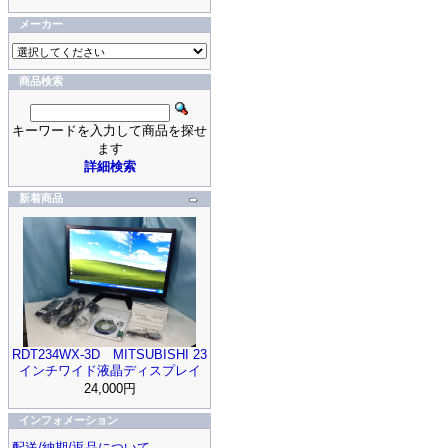
メーカー
商品検索
キーワードを入力して商品を探せ
ます
詳細検索
新着商品
RDT234WX-3D MITSUBISHI 23
インチワイド液晶ディスプレイ
24,000円
インフォメーション
配送/納期/返品について