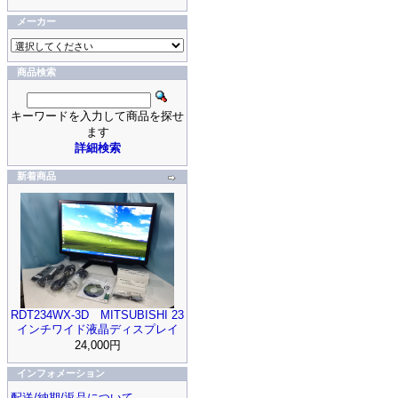
メーカー
商品検索
キーワードを入力して商品を探せ
ます
詳細検索
新着商品
RDT234WX-3D MITSUBISHI 23
インチワイド液晶ディスプレイ
24,000円
インフォメーション
配送/納期/返品について