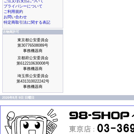
ご注文/お支払について
プライバシーについて
ご利用規約
お問い合わせ
特定商取引法に関する表記
古物商許可
東京都公安委員会
第30776508089号
事務機器商
京都府公安委員会
第612210630008号
事務機器商
埼玉県公安委員会
第431310022242号
事務機器商
2026年8月 9日 日曜日