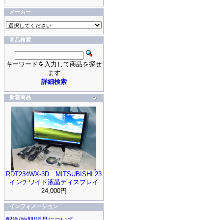
メーカー
商品検索
キーワードを入力して商品を探せ
ます
詳細検索
新着商品
RDT234WX-3D MITSUBISHI 23
インチワイド液晶ディスプレイ
24,000円
インフォメーション
配送/納期/返品について