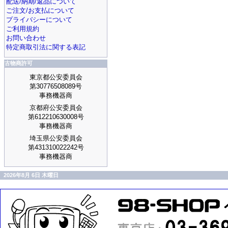
配送/納期/返品について
ご注文/お支払について
プライバシーについて
ご利用規約
お問い合わせ
特定商取引法に関する表記
古物商許可
東京都公安委員会
第30776508089号
事務機器商
京都府公安委員会
第612210630008号
事務機器商
埼玉県公安委員会
第431310022242号
事務機器商
2026年8月 6日 木曜日