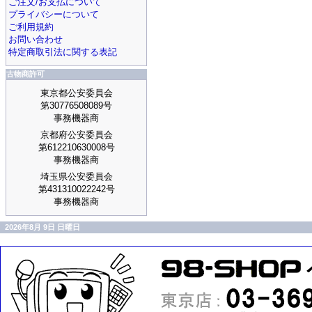
ご注文/お支払について
プライバシーについて
ご利用規約
お問い合わせ
特定商取引法に関する表記
古物商許可
東京都公安委員会
第30776508089号
事務機器商
京都府公安委員会
第612210630008号
事務機器商
埼玉県公安委員会
第431310022242号
事務機器商
2026年8月 9日 日曜日