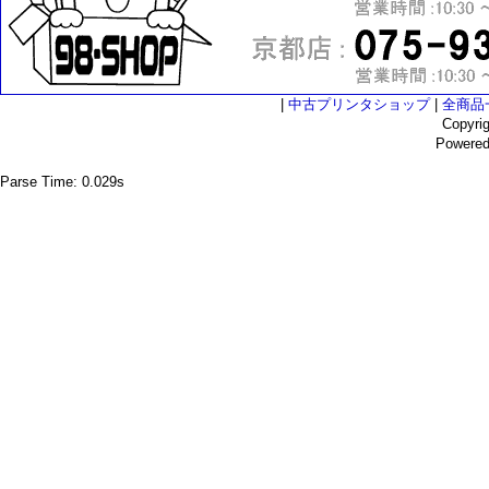
|
中古プリンタショップ
|
全商品
Copyri
Powere
Parse Time: 0.029s