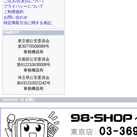
ご注文/お支払について
プライバシーについて
ご利用規約
お問い合わせ
特定商取引法に関する表記
古物商許可
東京都公安委員会
第30776508089号
事務機器商
京都府公安委員会
第612210630008号
事務機器商
埼玉県公安委員会
第431310022242号
事務機器商
2026年8月 7日 金曜日