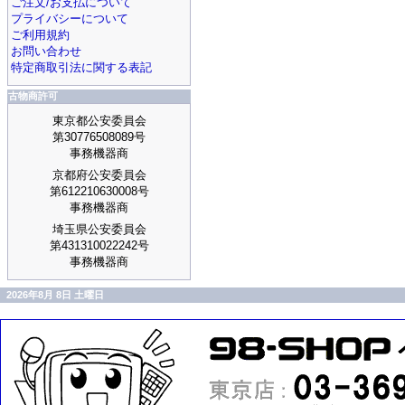
ご注文/お支払について
プライバシーについて
ご利用規約
お問い合わせ
特定商取引法に関する表記
古物商許可
東京都公安委員会
第30776508089号
事務機器商
京都府公安委員会
第612210630008号
事務機器商
埼玉県公安委員会
第431310022242号
事務機器商
2026年8月 8日 土曜日