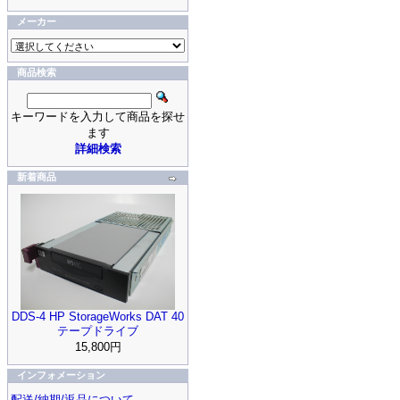
メーカー
商品検索
キーワードを入力して商品を探せ
ます
詳細検索
新着商品
DDS-4 HP StorageWorks DAT 40
テープドライブ
15,800円
インフォメーション
配送/納期/返品について