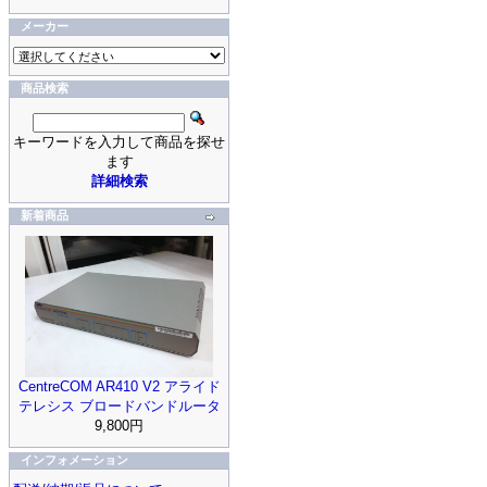
メーカー
商品検索
キーワードを入力して商品を探せ
ます
詳細検索
新着商品
CentreCOM AR410 V2 アライド
テレシス ブロードバンドルータ
9,800円
インフォメーション