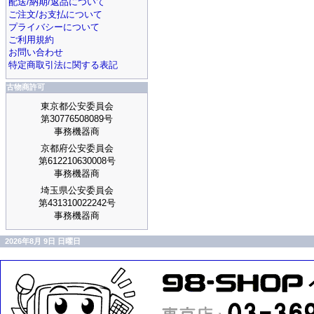
配送/納期/返品について
ご注文/お支払について
プライバシーについて
ご利用規約
お問い合わせ
特定商取引法に関する表記
古物商許可
東京都公安委員会
第30776508089号
事務機器商
京都府公安委員会
第612210630008号
事務機器商
埼玉県公安委員会
第431310022242号
事務機器商
2026年8月 9日 日曜日