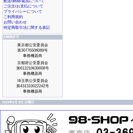
配送/納期/返品について
ご注文/お支払について
プライバシーについて
ご利用規約
お問い合わせ
特定商取引法に関する表記
古物商許可
東京都公安委員会
第30776508089号
事務機器商
京都府公安委員会
第612210630008号
事務機器商
埼玉県公安委員会
第431310022242号
事務機器商
2026年8月 9日 日曜日