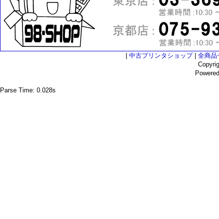
|
中古プリンタショップ
|
全商品
Copyri
Powere
Parse Time: 0.028s