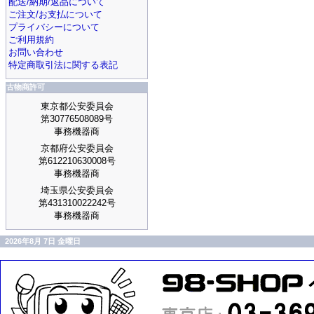
配送/納期/返品について
ご注文/お支払について
プライバシーについて
ご利用規約
お問い合わせ
特定商取引法に関する表記
古物商許可
東京都公安委員会
第30776508089号
事務機器商
京都府公安委員会
第612210630008号
事務機器商
埼玉県公安委員会
第431310022242号
事務機器商
2026年8月 7日 金曜日