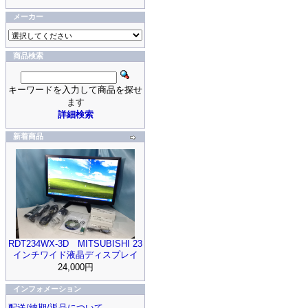
メーカー
商品検索
キーワードを入力して商品を探せ
ます
詳細検索
新着商品
RDT234WX-3D MITSUBISHI 23
インチワイド液晶ディスプレイ
24,000円
インフォメーション
配送/納期/返品について