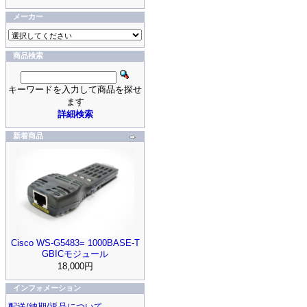
メーカー
商品検索
キーワードを入力して商品を探せ
ます
詳細検索
新着商品
Cisco WS-G5483= 1000BASE-T
GBICモジュール
18,000円
インフォメーション
配送/納期/返品について