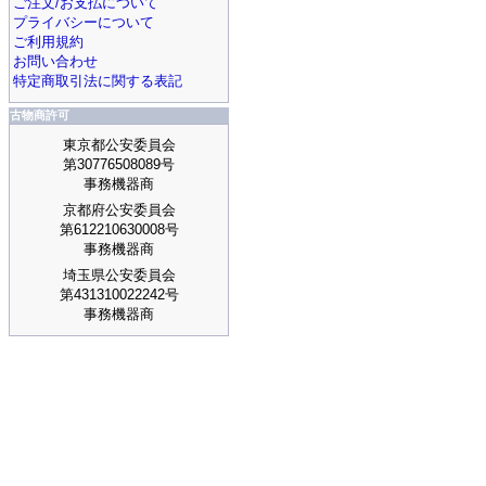
ご注文/お支払について
プライバシーについて
ご利用規約
お問い合わせ
特定商取引法に関する表記
古物商許可
東京都公安委員会
第30776508089号
事務機器商
京都府公安委員会
第612210630008号
事務機器商
埼玉県公安委員会
第431310022242号
事務機器商