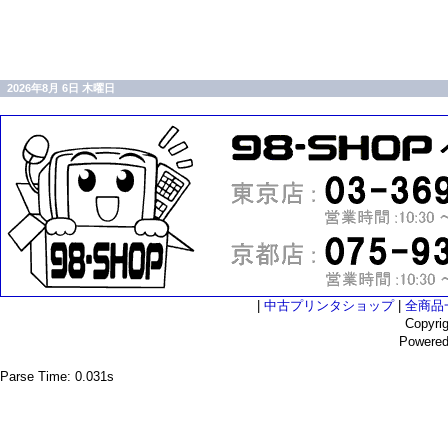
2026年8月 6日 木曜日
|
中古プリンタショップ
|
全商品
Copyri
Powere
Parse Time: 0.031s