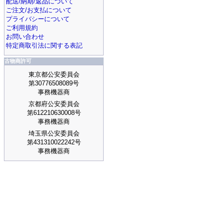
配送/納期/返品について
ご注文/お支払について
プライバシーについて
ご利用規約
お問い合わせ
特定商取引法に関する表記
古物商許可
東京都公安委員会
第30776508089号
事務機器商
京都府公安委員会
第612210630008号
事務機器商
埼玉県公安委員会
第431310022242号
事務機器商