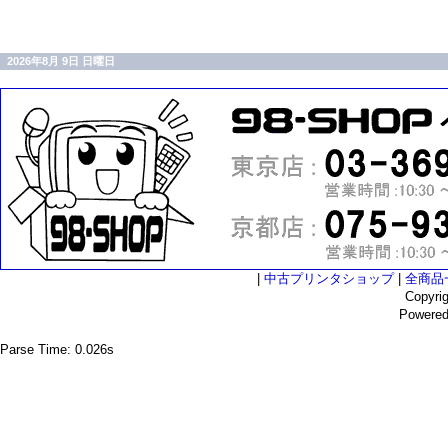
2026年8月 9日 日曜日
|
中古プリンタショップ
|
全商品
Copyri
Powere
Parse Time: 0.026s