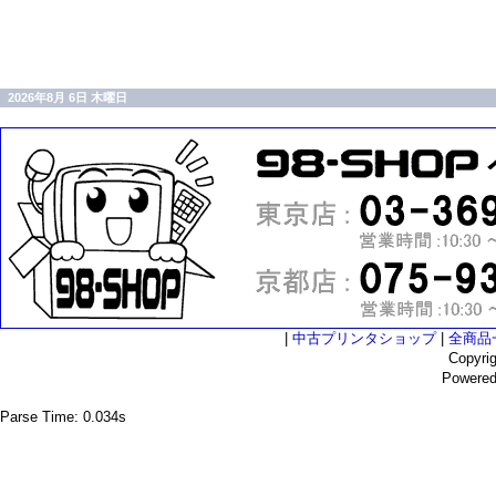
2026年8月 6日 木曜日
|
中古プリンタショップ
|
全商品
Copyri
Powere
Parse Time: 0.034s