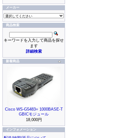
メーカー
商品検索
キーワードを入力して商品を探せ
ます
詳細検索
新着商品
Cisco WS-G5483= 1000BASE-T
GBICモジュール
18,000円
インフォメーション
配送/納期/返品について