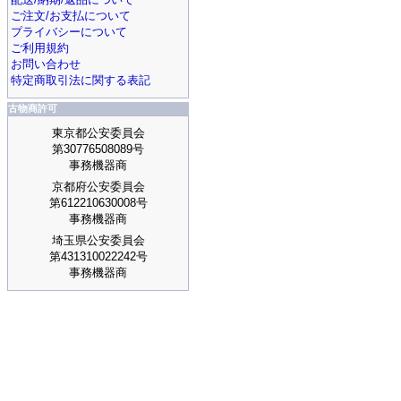
ご注文/お支払について
プライバシーについて
ご利用規約
お問い合わせ
特定商取引法に関する表記
古物商許可
東京都公安委員会
第30776508089号
事務機器商
京都府公安委員会
第612210630008号
事務機器商
埼玉県公安委員会
第431310022242号
事務機器商