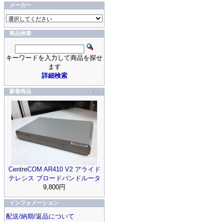
メーカー
商品検索
キーワードを入力して商品を探せ
ます
詳細検索
新着商品
CentreCOM AR410 V2 アライド
テレシス ブロードバンドルータ
9,800円
インフォメーション
配送/納期/返品について