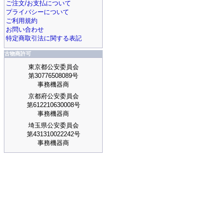
ご注文/お支払について
プライバシーについて
ご利用規約
お問い合わせ
特定商取引法に関する表記
古物商許可
東京都公安委員会
第30776508089号
事務機器商
京都府公安委員会
第612210630008号
事務機器商
埼玉県公安委員会
第431310022242号
事務機器商