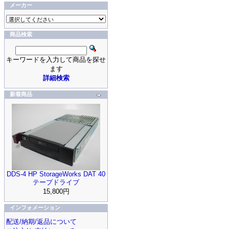
メーカー
商品検索
キーワードを入力して商品を探せ
ます
詳細検索
新着商品
DDS-4 HP StorageWorks DAT 40
テープドライブ
15,800円
インフォメーション
配送/納期/返品について