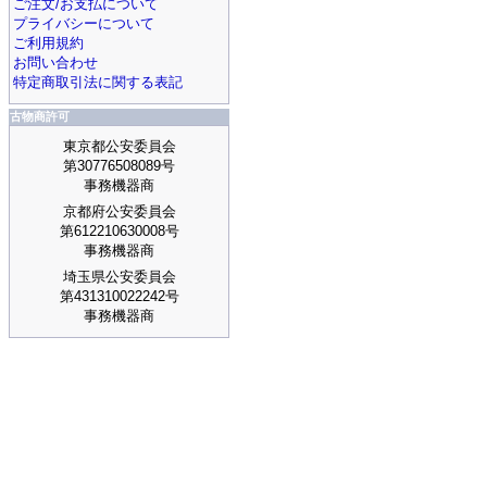
ご注文/お支払について
プライバシーについて
ご利用規約
お問い合わせ
特定商取引法に関する表記
古物商許可
東京都公安委員会
第30776508089号
事務機器商
京都府公安委員会
第612210630008号
事務機器商
埼玉県公安委員会
第431310022242号
事務機器商