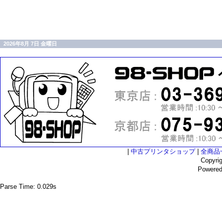
2026年8月 7日 金曜日
|
中古プリンタショップ
|
全商品
Copyri
Powere
Parse Time: 0.029s