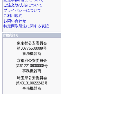
ご注文/お支払について
プライバシーについて
ご利用規約
お問い合わせ
特定商取引法に関する表記
古物商許可
東京都公安委員会
第30776508089号
事務機器商
京都府公安委員会
第612210630008号
事務機器商
埼玉県公安委員会
第431310022242号
事務機器商