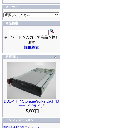
メーカー
商品検索
キーワードを入力して商品を探せ
ます
詳細検索
新着商品
DDS-4 HP StorageWorks DAT 40
テープドライブ
15,800円
インフォメーション
配送/納期/返品について