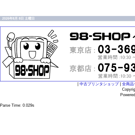
2026年8月 8日 土曜日
|
中古プリンタショップ
|
全商品
Copyri
Powere
Parse Time: 0.029s