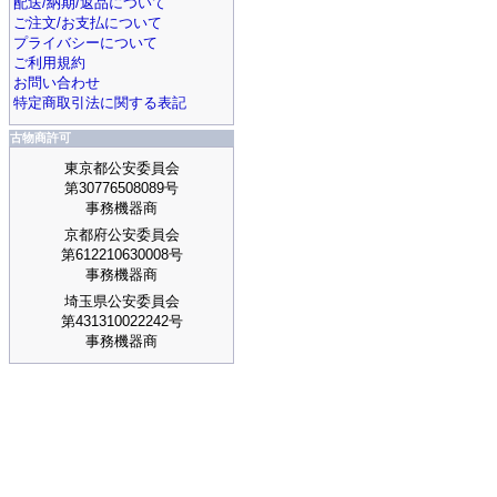
配送/納期/返品について
ご注文/お支払について
プライバシーについて
ご利用規約
お問い合わせ
特定商取引法に関する表記
古物商許可
東京都公安委員会
第30776508089号
事務機器商
京都府公安委員会
第612210630008号
事務機器商
埼玉県公安委員会
第431310022242号
事務機器商