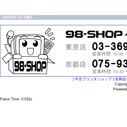
2026年8月 6日 木曜日
|
中古プリンタショップ
|
全商品
Copyri
Powere
Parse Time: 0.031s