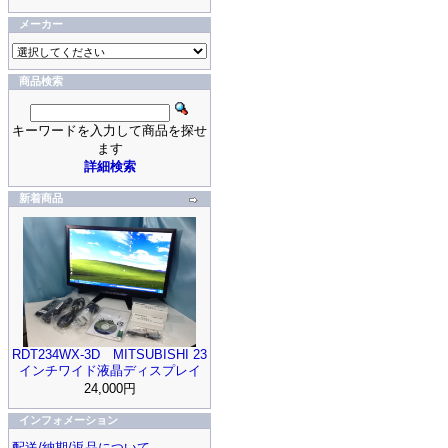
メーカー
商品検索
キーワードを入力して商品を探せ
ます
詳細検索
新着商品
RDT234WX-3D MITSUBISHI 23
インチワイド液晶ディスプレイ
24,000円
インフォメーション
配送/納期/返品について