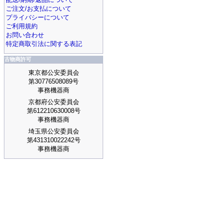
ご注文/お支払について
プライバシーについて
ご利用規約
お問い合わせ
特定商取引法に関する表記
古物商許可
東京都公安委員会
第30776508089号
事務機器商
京都府公安委員会
第612210630008号
事務機器商
埼玉県公安委員会
第431310022242号
事務機器商