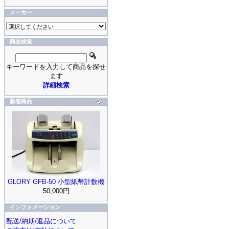
メーカー
商品検索
キーワードを入力して商品を探せ
ます
詳細検索
新着商品
GLORY GFB-50 小型紙幣計数機
50,000円
インフォメーション
配送/納期/返品について