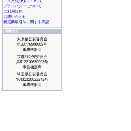
ご注文/お支払について
プライバシーについて
ご利用規約
お問い合わせ
特定商取引法に関する表記
古物商許可
東京都公安委員会
第30776508089号
事務機器商
京都府公安委員会
第612210630008号
事務機器商
埼玉県公安委員会
第431310022242号
事務機器商