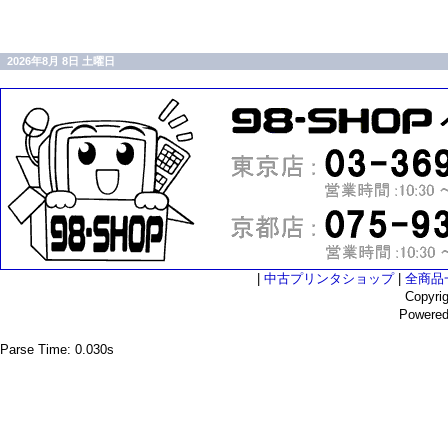
2026年8月 8日 土曜日
|
中古プリンタショップ
|
全商品
Copyri
Powere
Parse Time: 0.030s