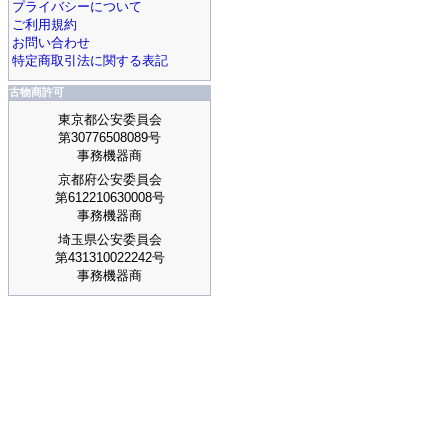
プライバシーについて
ご利用規約
お問い合わせ
特定商取引法に関する表記
古物商許可
東京都公安委員会
第30776508089号
事務機器商
京都府公安委員会
第612210630008号
事務機器商
埼玉県公安委員会
第431310022242号
事務機器商