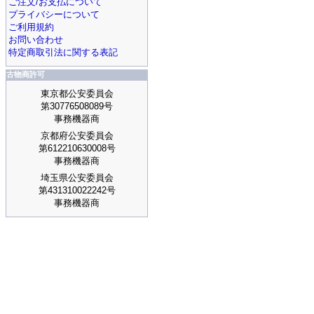
ご注文/お支払について
プライバシーについて
ご利用規約
お問い合わせ
特定商取引法に関する表記
古物商許可
東京都公安委員会
第30776508089号
事務機器商
京都府公安委員会
第612210630008号
事務機器商
埼玉県公安委員会
第431310022242号
事務機器商