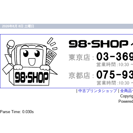
2026年8月 8日 土曜日
|
中古プリンタショップ
|
全商品
Copyri
Powere
Parse Time: 0.030s