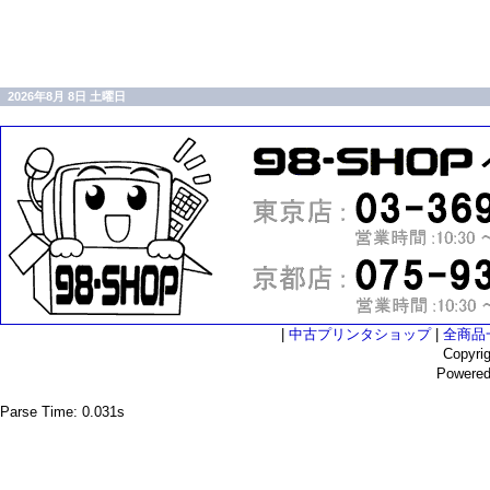
2026年8月 8日 土曜日
|
中古プリンタショップ
|
全商品
Copyri
Powere
Parse Time: 0.031s