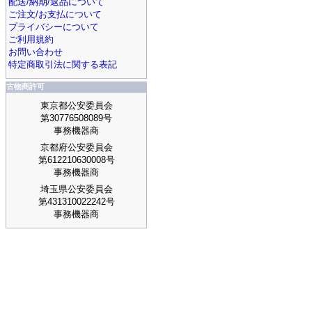
配送/納期/返品について
ご注文/お支払について
プライバシーについて
ご利用規約
お問い合わせ
特定商取引法に関する表記
古物商許可
東京都公安委員会
第30776508089号
事務機器商
京都府公安委員会
第612210630008号
事務機器商
埼玉県公安委員会
第431310022242号
事務機器商