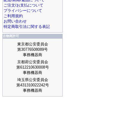
ご注文/お支払について
プライバシーについて
ご利用規約
お問い合わせ
特定商取引法に関する表記
古物商許可
東京都公安委員会
第30776508089号
事務機器商
京都府公安委員会
第612210630008号
事務機器商
埼玉県公安委員会
第431310022242号
事務機器商