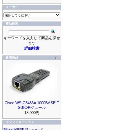
メーカー
商品検索
キーワードを入力して商品を探せ
ます
詳細検索
新着商品
Cisco WS-G5483= 1000BASE-T
GBICモジュール
18,000円
インフォメーション
配送/納期/返品について