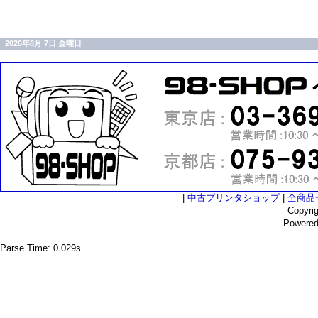
2026年8月 7日 金曜日
|
中古プリンタショップ
|
全商品
Copyri
Powere
Parse Time: 0.029s