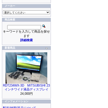
メーカー
商品検索
キーワードを入力して商品を探せ
ます
詳細検索
新着商品
RDT234WX-3D MITSUBISHI 23
インチワイド液晶ディスプレイ
24,000円
インフォメーション
配送/納期/返品について