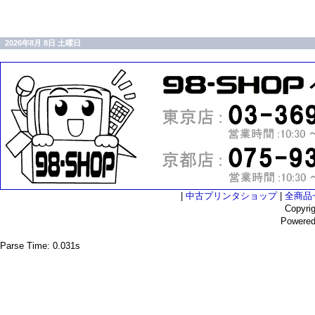
2026年8月 8日 土曜日
|
中古プリンタショップ
|
全商品
Copyri
Powere
Parse Time: 0.031s