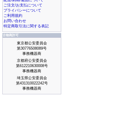
ご注文/お支払について
プライバシーについて
ご利用規約
お問い合わせ
特定商取引法に関する表記
古物商許可
東京都公安委員会
第30776508089号
事務機器商
京都府公安委員会
第612210630008号
事務機器商
埼玉県公安委員会
第431310022242号
事務機器商