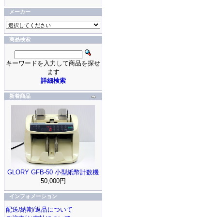
メーカー
商品検索
キーワードを入力して商品を探せ
ます
詳細検索
新着商品
GLORY GFB-50 小型紙幣計数機
50,000円
インフォメーション
配送/納期/返品について