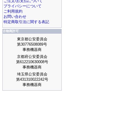
ご注文/お支払について
プライバシーについて
ご利用規約
お問い合わせ
特定商取引法に関する表記
古物商許可
東京都公安委員会
第30776508089号
事務機器商
京都府公安委員会
第612210630008号
事務機器商
埼玉県公安委員会
第431310022242号
事務機器商