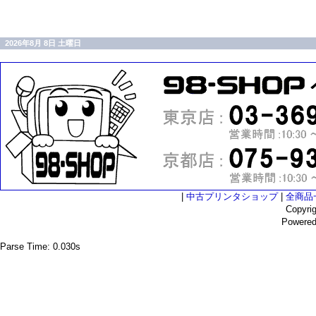
2026年8月 8日 土曜日
|
中古プリンタショップ
|
全商品
Copyri
Powere
Parse Time: 0.030s