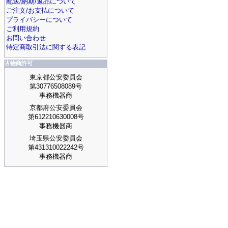
配送/納期/返品について
ご注文/お支払について
プライバシーについて
ご利用規約
お問い合わせ
特定商取引法に関する表記
古物商許可
東京都公安委員会
第30776508089号
事務機器商
京都府公安委員会
第612210630008号
事務機器商
埼玉県公安委員会
第431310022242号
事務機器商