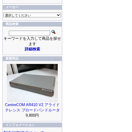
メーカー
商品検索
キーワードを入力して商品を探せ
ます
詳細検索
新着商品
CentreCOM AR410 V2 アライド
テレシス ブロードバンドルータ
9,800円
インフォメーション