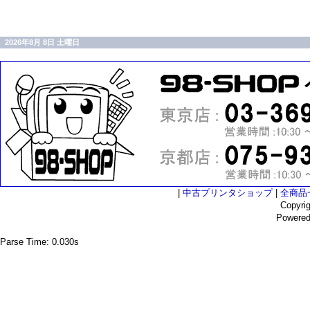
2026年8月 8日 土曜日
|
中古プリンタショップ
|
全商品
Copyri
Powere
Parse Time: 0.030s