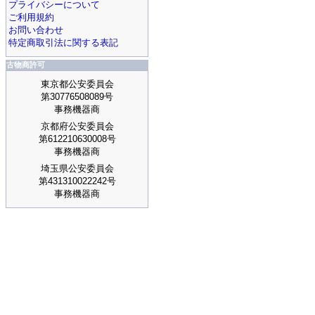
プライバシーについて
ご利用規約
お問い合わせ
特定商取引法に関する表記
古物商許可
東京都公安委員会
第30776508089号
事務機器商
京都府公安委員会
第612210630008号
事務機器商
埼玉県公安委員会
第431310022242号
事務機器商