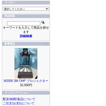
メーカー
商品検索
キーワードを入力して商品を探せ
ます
詳細検索
新着商品
M2000 3M OHP プロジェクター
32,000円
インフォメーション
配送/納期/返品について
ご注文/お支払について