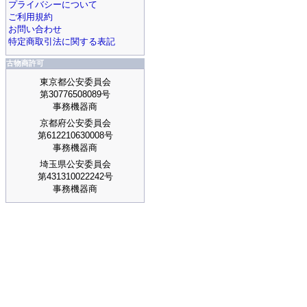
プライバシーについて
ご利用規約
お問い合わせ
特定商取引法に関する表記
古物商許可
東京都公安委員会
第30776508089号
事務機器商
京都府公安委員会
第612210630008号
事務機器商
埼玉県公安委員会
第431310022242号
事務機器商